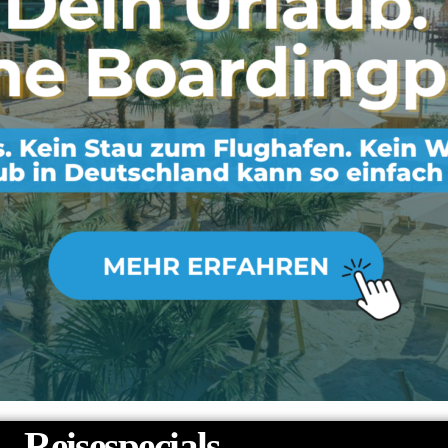
Reisespecials