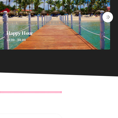
GUTE MUSIK-GUTE NACHRICHTEN-GUTE LAUNE
Nightfly
00:00 - 06:00