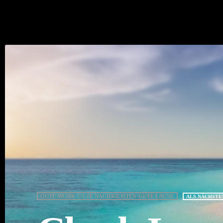
GUTE MUSIK-GUTE NACHRICHTEN-GUTE LAUNE
ALS NÄCHSTE