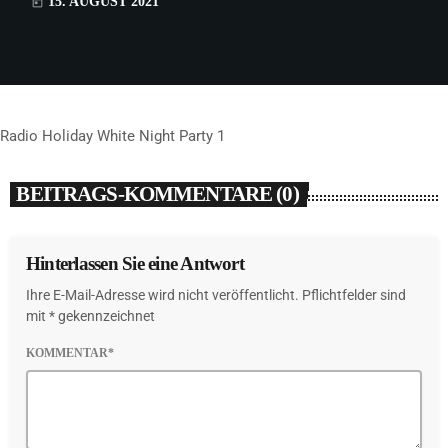
15. AUGUST 2021
today
Radio Holiday White Night Party 1
BEITRAGS-KOMMENTARE (0)
Hinterlassen Sie eine Antwort
Ihre E-Mail-Adresse wird nicht veröffentlicht. Pflichtfelder sind
mit * gekennzeichnet
KOMMENTAR*