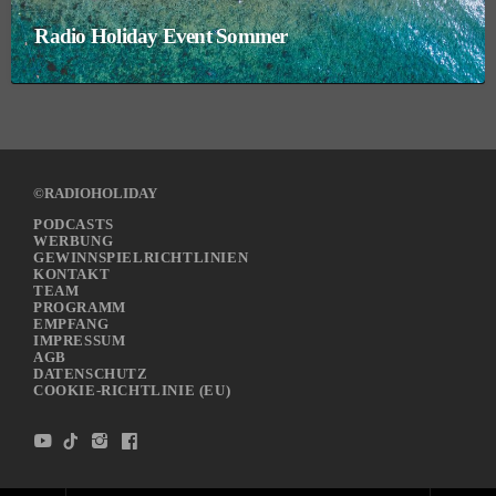
Radio Holiday Event Sommer
©RADIOHOLIDAY
PODCASTS
WERBUNG
GEWINNSPIELRICHTLINIEN
KONTAKT
TEAM
PROGRAMM
EMPFANG
IMPRESSUM
AGB
DATENSCHUTZ
COOKIE-RICHTLINIE (EU)