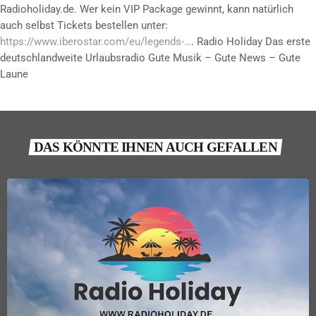
Radioholiday.de. Wer kein VIP Package gewinnt, kann natürlich
auch selbst Tickets bestellen unter:
https://www.iberostar.com/eu/legends-…
. Radio Holiday Das erste
deutschlandweite Urlaubsradio Gute Musik – Gute News – Gute
Laune
DAS KÖNNTE IHNEN AUCH GEFALLEN