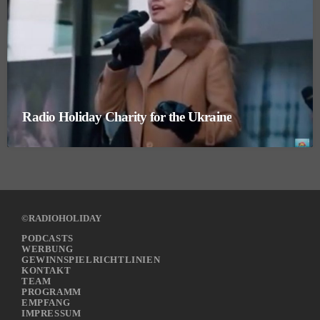
Radio Holiday Charity for the Ukraine
©RADIOHOLIDAY
PODCASTS
WERBUNG
GEWINNSPIELRICHTLINIEN
KONTAKT
TEAM
PROGRAMM
EMPFANG
IMPRESSUM