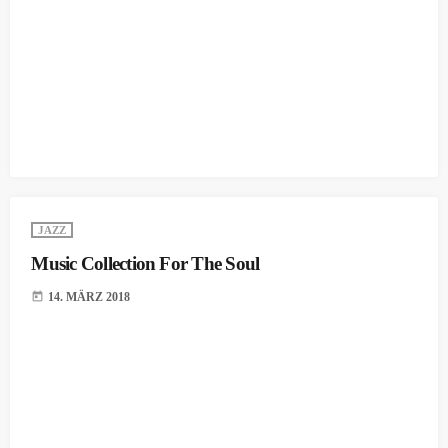
JAZZ
Music Collection For The Soul
today
14. MÄRZ 2018