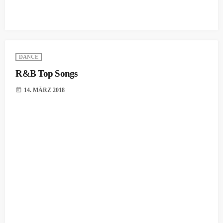
DANCE
R&B Top Songs
today
14. MÄRZ 2018