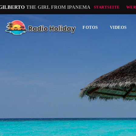
 GILBERTO
THE GIRL FROM IPANEMA
STARTSEITE
WER
FOTOS
VIDEOS