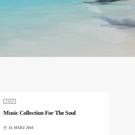
JAZZ
Music Collection For The Soul
14. MÄRZ 2018
today