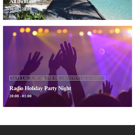
All inclusive
16:00 - 20:00
GUTE LAUNE MUSIK UND DIE GRÖSSTEN URLAUBSHITS
Radio Holiday Party Night
20:00 - 01:00