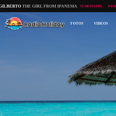
 GILBERTO
THE GIRL FROM IPANEMA
STARTSEITE
WER
FOTOS
VIDEOS