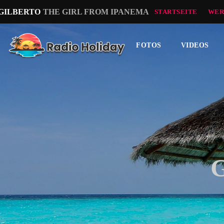
 GILBERTO
THE GIRL FROM IPANEMA
STARTSEITE
WER
FOTOS
VIDEOS